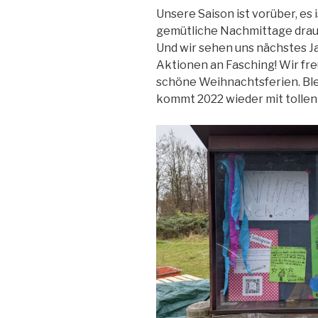
Unsere Saison ist vorüber, es 
gemütliche Nachmittage drauße
Und wir sehen uns nächstes 
Aktionen an Fasching! Wir fr
schöne Weihnachtsferien. Blei
kommt 2022 wieder mit tollen 