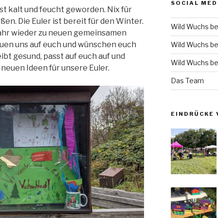
SOCIAL MED
ist kalt und feucht geworden. Nix für
n. Die Euler ist bereit für den Winter.
Wild Wuchs be
Jahr wieder zu neuen gemeinsamen
euen uns auf euch und wünschen euch
Wild Wuchs be
bt gesund, passt auf euch auf und
Wild Wuchs be
neuen Ideen für unsere Euler.
Das Team
EINDRÜCKE 