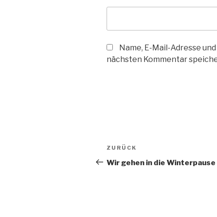
Name, E-Mail-Adresse und
nächsten Kommentar speiche
Beitragsnavigation
Vorheriger
ZURÜCK
Beitrag
Wir gehen in die Winterpause