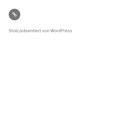
Wild
Wuchs
bei
Stolz präsentiert von WordPress
Instagram