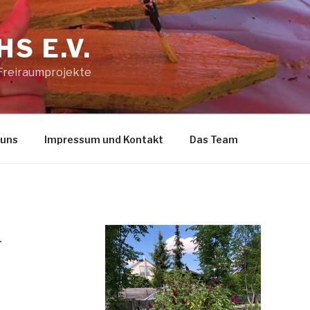
S E.V.
 Freiraumprojekte
 uns
Impressum und Kontakt
Das Team
-