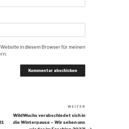
 Website in diesem Browser für meinen
rn.
WEITER
Nächster
Beitrag
WildWuchs verabschiedet sich in
21
die Winterpause – Wir sehen uns