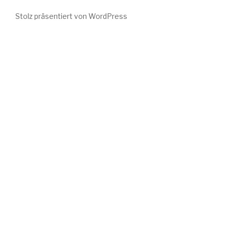
bei
Stolz präsentiert von WordPress
Instagram