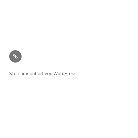
Wild
Wuchs
bei
Stolz präsentiert von WordPress
Instagram