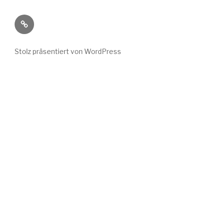
Wild
Wuchs
bei
Stolz präsentiert von WordPress
Instagram