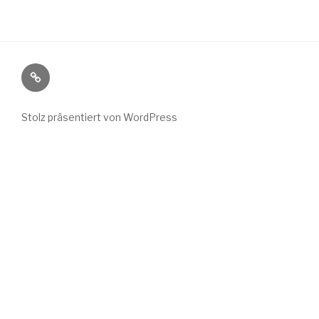
Wild
Wuchs
bei
Stolz präsentiert von WordPress
Instagram