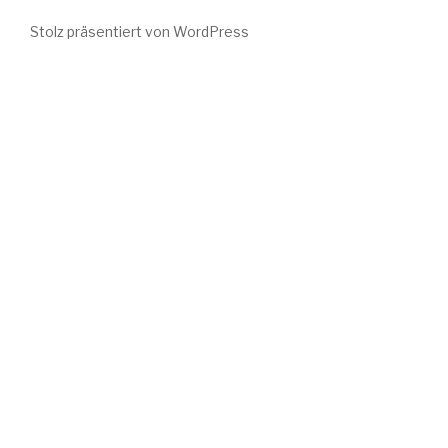
bei
Stolz präsentiert von WordPress
Instagram