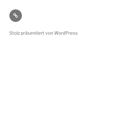
Wild
Wuchs
bei
Stolz präsentiert von WordPress
Instagram