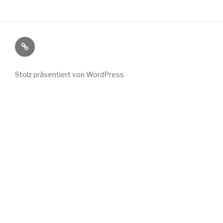
Wild
Wuchs
bei
Stolz präsentiert von WordPress
Instagram