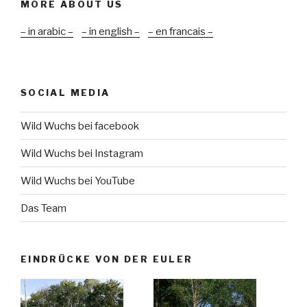
MORE ABOUT US
– in arabic –
– in english –
– en francais –
SOCIAL MEDIA
Wild Wuchs bei facebook
Wild Wuchs bei Instagram
Wild Wuchs bei YouTube
Das Team
EINDRÜCKE VON DER EULER