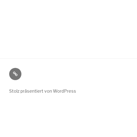
Wild
Wuchs
bei
Stolz präsentiert von WordPress
Instagram