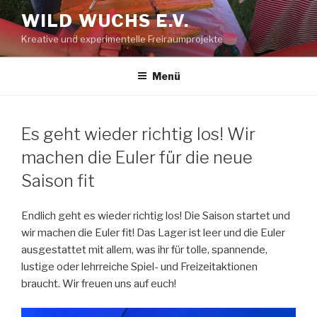
Zum
WILD WUCHS E.V.
Inhalt
Kreative und experimentelle Freiraumprojekte
springen
Menü
Es geht wieder richtig los! Wir
machen die Euler für die neue
Saison fit
Endlich geht es wieder richtig los! Die Saison startet und
wir machen die Euler fit! Das Lager ist leer und die Euler
ausgestattet mit allem, was ihr für tolle, spannende,
lustige oder lehrreiche Spiel- und Freizeitaktionen
braucht. Wir freuen uns auf euch!