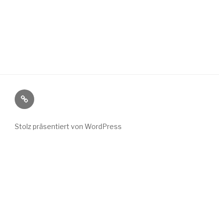
Wild
Wuchs
bei
Stolz präsentiert von WordPress
Instagram