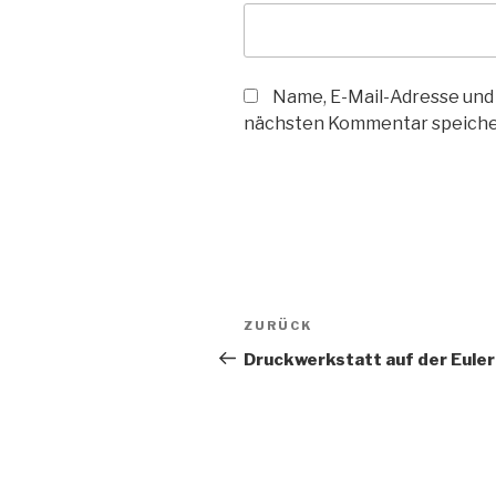
Name, E-Mail-Adresse und
nächsten Kommentar speiche
Beitragsnavigation
Vorheriger
ZURÜCK
Beitrag
Druckwerkstatt auf der Euler