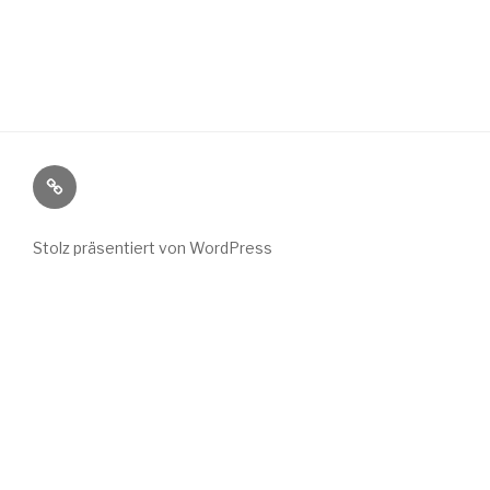
Wild
Wuchs
bei
Stolz präsentiert von WordPress
Instagram