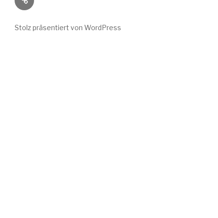
Wuchs
bei
Stolz präsentiert von WordPress
Instagram