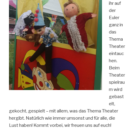
ihr auf
der
Euler
ganz in
das
Thema
Theater
eintauc
hen.
Beim
Theater
spielrau
m wird
gebast
elt,
gekocht, gespielt – mit allem, was das Thema Theater
hergibt. Natürlich wie immer umsonst und für alle, die
Lust haben! Kommt vorbei, wir freuen uns auf euch!