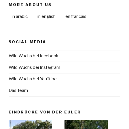
MORE ABOUT US
– in arabic –
– in english –
– en francais –
SOCIAL MEDIA
Wild Wuchs bei facebook
Wild Wuchs bei Instagram
Wild Wuchs bei YouTube
Das Team
EINDRÜCKE VON DER EULER