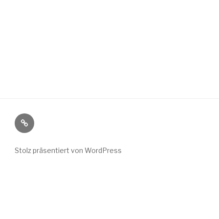
Wild
Wuchs
bei
Stolz präsentiert von WordPress
Instagram