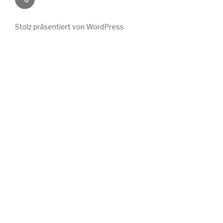
Wuchs
bei
Stolz präsentiert von WordPress
Instagram