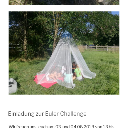
Einladung zur Euler Challenge
Wir freuen uns, euch am 03. und 04.08.2019 von 13 bis