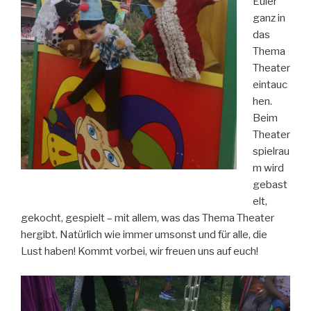
Euler
ganz in
das
Thema
Theater
eintauc
hen.
Beim
Theater
spielrau
m wird
gebast
elt,
gekocht, gespielt – mit allem, was das Thema Theater
hergibt. Natürlich wie immer umsonst und für alle, die
Lust haben! Kommt vorbei, wir freuen uns auf euch!