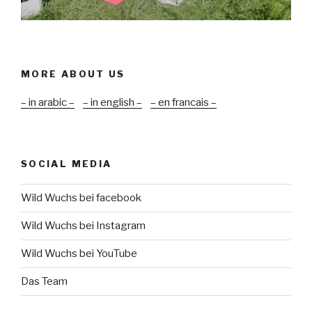
MORE ABOUT US
– in arabic –
– in english –
– en francais –
SOCIAL MEDIA
Wild Wuchs bei facebook
Wild Wuchs bei Instagram
Wild Wuchs bei YouTube
Das Team