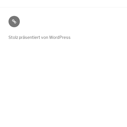
Wild
Wuchs
bei
Stolz präsentiert von WordPress
Instagram