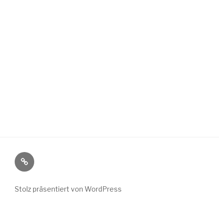
Wild
Wuchs
bei
Stolz präsentiert von WordPress
Instagram