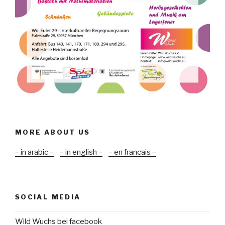
MORE ABOUT US
– in arabic –
– in english –
– en francais –
SOCIAL MEDIA
Wild Wuchs bei facebook