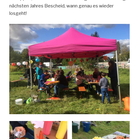
nächsten Jahres Bescheid, wann genau es wieder
losgeht!