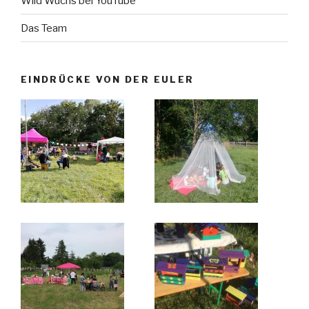
Wild Wuchs bei YouTube
Das Team
EINDRÜCKE VON DER EULER