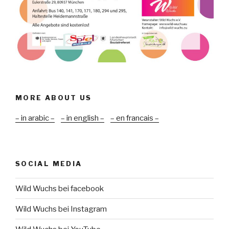
MORE ABOUT US
– in arabic –
– in english –
– en francais –
SOCIAL MEDIA
Wild Wuchs bei facebook
Wild Wuchs bei Instagram