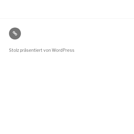
Wild
Wuchs
bei
Stolz präsentiert von WordPress
Instagram